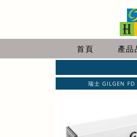
首頁
產品
瑞士 GILGEN FD 