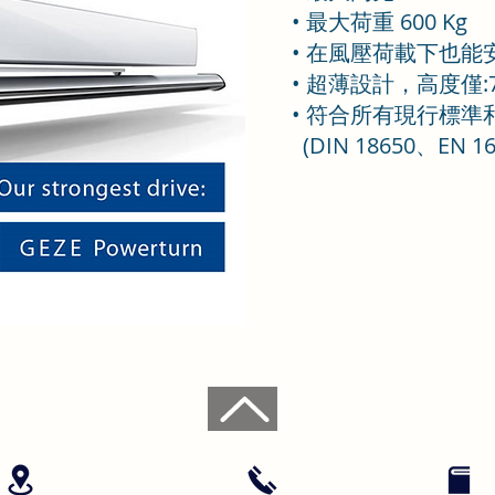
• 最大荷重 600 Kg
• 在風壓荷載下也
• 超薄設計，高度僅:
• 符合所有現行標準
(DIN 18650、EN 16