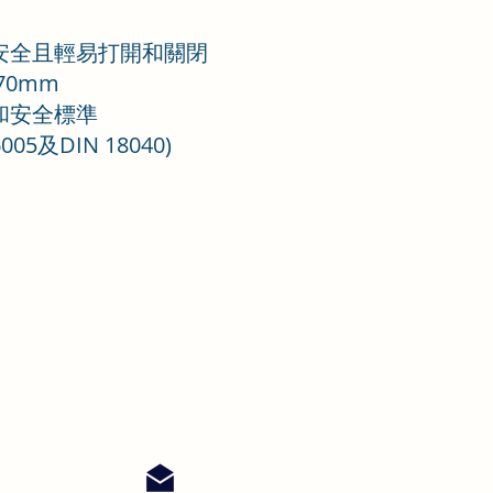
能安全且輕易打開和關閉
70mm
和安全標準
005及DIN 18040)