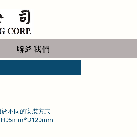
聯絡我們
用於不同的安裝方式
*H95mm*D120mm