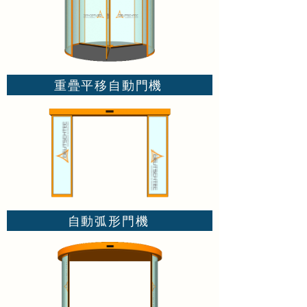
重疊平移自動門機
自動弧形門機