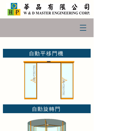
自動平移門機
自動旋轉門